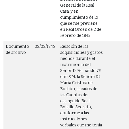
General de la Real
Casa, y en
cumplimiento de lo
que se me previene
en Real Orden de 2 de
Febrero de 1845.
Documento
02/02/1845
Relación de las
de archivo
adquisiciones y gastos
hechos durante el
matrimonio del
Señor D. Fernando 7º
con S.M. la Señora Dª
María Cristina de
Borbón, sacados de
las Cuentas del
estinguido Real
Bolsillo Secreto,
conforme a las
instrucciones
verbales que me tenía