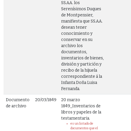
SS.AA. los
Serenísimos Duques
de Montpensier,
manifiesta que SS.AA.
desean tener
conocimiento y
conservar en su
archivo los
documentos,
inventarios de bienes,
división y partición y
recibo de la hijuela
correspondiente á la
Infanta Doña Luisa
Fernanda.
Documento
20/03/1849
20 marzo
de archivo
1849_Inventarios de
libros y papeles de la
testamentaria.
es un listado de
documentos que el