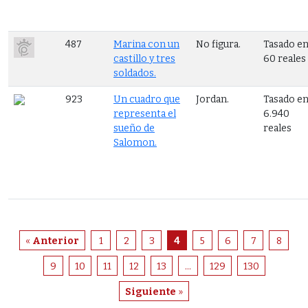
487
Marina con un
No figura.
Tasado e
castillo y tres
60 reales
soldados.
923
Un cuadro que
Jordan.
Tasado e
representa el
6.940
sueño de
reales
Salomon.
«
Anterior
1
2
3
4
5
6
7
8
9
10
11
12
13
...
129
130
Siguiente
»