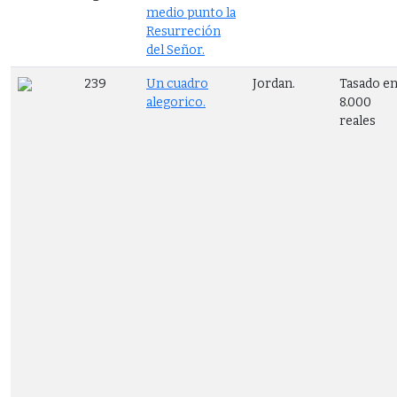
medio punto la
Resurreción
del Señor.
239
Un cuadro
Jordan.
Tasado e
alegorico.
8.000
reales