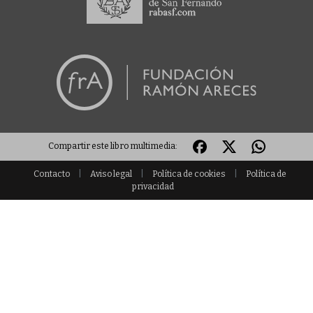
Compartir este libro multimedia:
Contacto
|
Aviso legal
|
Política de cookies
|
Política de
privacidad