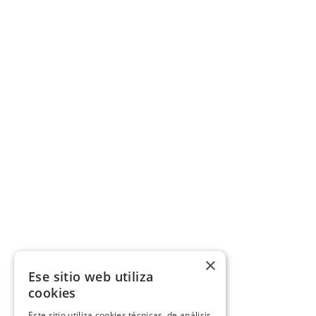
×
Ese sitio web utiliza
cookies
Este sitio utiliza cookies técnicas, de análisis