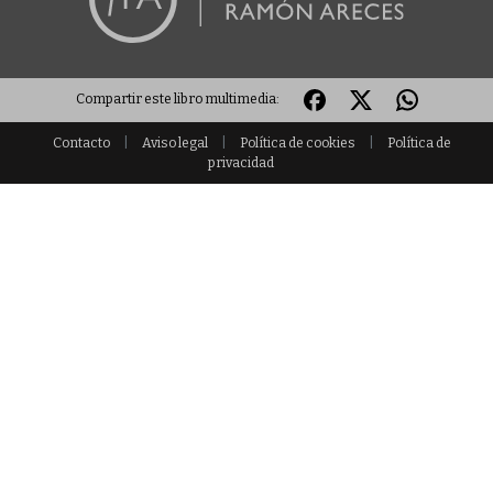
Compartir este libro multimedia:
Contacto
|
Aviso legal
|
Política de cookies
|
Política de
privacidad