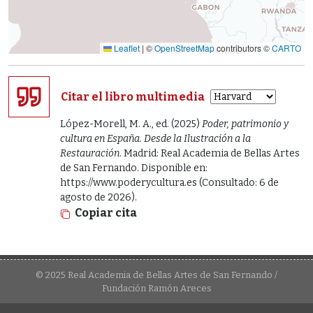
Leaflet
|
©
OpenStreetMap
contributors ©
CARTO
Citar el libro multimedia
López-Morell, M. A., ed. (2025)
Poder, patrimonio y
cultura en España. Desde la Ilustración a la
Restauración
. Madrid: Real Academia de Bellas Artes
de San Fernando. Disponible en:
https://www.poderycultura.es (Consultado: 6 de
agosto de 2026).
Copiar cita
© 2025 Real Academia de Bellas Artes de San Fernando /
Fundación Ramón Areces