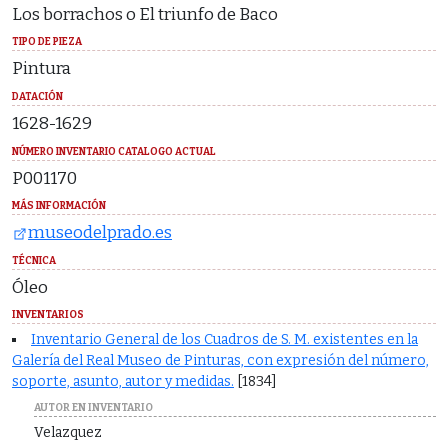
Los borrachos o El triunfo de Baco
TIPO DE PIEZA
Pintura
DATACIÓN
1628-1629
NÚMERO INVENTARIO CATALOGO ACTUAL
P001170
MÁS INFORMACIÓN
museodelprado.es
TÉCNICA
Óleo
INVENTARIOS
Inventario General de los Cuadros de S. M. existentes en la
Galería del Real Museo de Pinturas, con expresión del número,
soporte, asunto, autor y medidas.
[1834]
AUTOR EN INVENTARIO
Velazquez