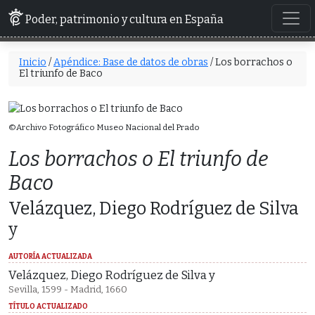
Poder, patrimonio y cultura en España
Inicio
/
Apéndice: Base de datos de obras
/ Los borrachos o
El triunfo de Baco
©Archivo Fotográfico Museo Nacional del Prado
Los borrachos o El triunfo de
Baco
Velázquez, Diego Rodríguez de Silva
y
AUTORÍA ACTUALIZADA
Velázquez, Diego Rodríguez de Silva y
Sevilla, 1599 - Madrid, 1660
TÍTULO ACTUALIZADO