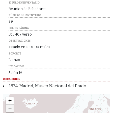
TÍTULO EN INVENTARIO
Reunion de Bebedores
NÚMERO DE INVENTARIO
89
FOLIO / PÁGINA
Fol. 407 verso
OBSERVACIONES
Tasado en 180.600 reales
SOPORTE
Lienzo
UBICACIÓN
Salón 1º
UBICACIONES
1834: Madrid, Museo Nacional del Prado
+
−