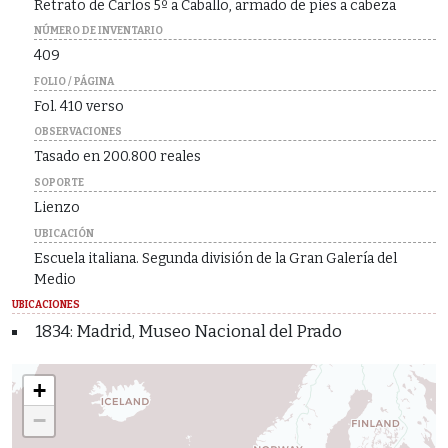
Retrato de Carlos 5º a Caballo, armado de pies a cabeza
NÚMERO DE INVENTARIO
409
FOLIO / PÁGINA
Fol. 410 verso
OBSERVACIONES
Tasado en 200.800 reales
SOPORTE
Lienzo
UBICACIÓN
Escuela italiana. Segunda división de la Gran Galería del
Medio
UBICACIONES
1834: Madrid, Museo Nacional del Prado
+
−