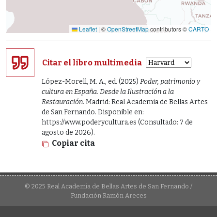
Leaflet
|
©
OpenStreetMap
contributors ©
CARTO
Citar el libro multimedia
López-Morell, M. A., ed. (2025)
Poder, patrimonio y
cultura en España. Desde la Ilustración a la
Restauración
. Madrid: Real Academia de Bellas Artes
de San Fernando. Disponible en:
https://www.poderycultura.es (Consultado: 7 de
agosto de 2026).
Copiar cita
© 2025 Real Academia de Bellas Artes de San Fernando /
Fundación Ramón Areces