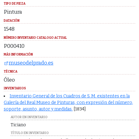
TIPO DE PIEZA
Pintura
DATACIÓN
1548
NÚMERO INVENTARIO CATALOGO ACTUAL
P000410
MÁS INFORMACIÓN
museodelprado.es
TÉCNICA
Óleo
INVENTARIOS
Inventario General de los Cuadros de S. M. existentes en la
Galería del Real Museo de Pinturas, con expresión del número,
soporte, asunto, autor y medidas.
[1834]
AUTOR EN INVENTARIO
Ticiano
TÍTULO EN INVENTARIO