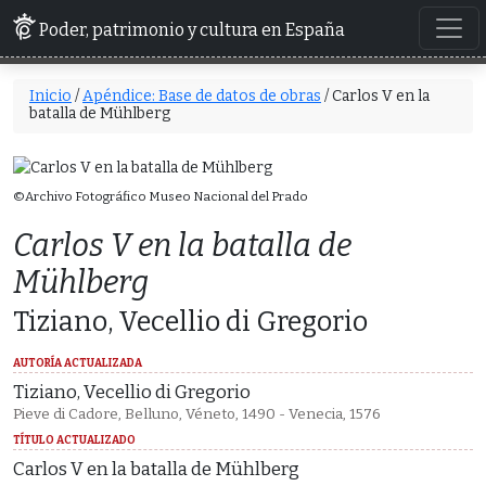
Poder, patrimonio y cultura en España
Inicio
/
Apéndice: Base de datos de obras
/ Carlos V en la
batalla de Mühlberg
©Archivo Fotográfico Museo Nacional del Prado
Carlos V en la batalla de
Mühlberg
Tiziano, Vecellio di Gregorio
AUTORÍA ACTUALIZADA
Tiziano, Vecellio di Gregorio
Pieve di Cadore, Belluno, Véneto, 1490 - Venecia, 1576
TÍTULO ACTUALIZADO
Carlos V en la batalla de Mühlberg