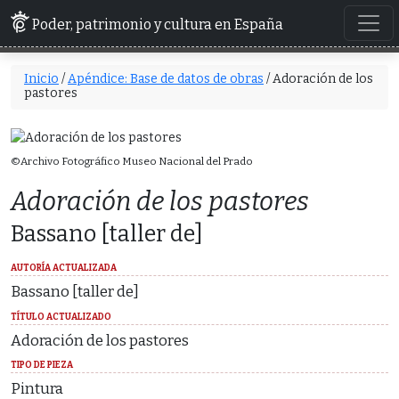
Poder, patrimonio y cultura en España
Inicio
/
Apéndice: Base de datos de obras
/ Adoración de los
pastores
©Archivo Fotográfico Museo Nacional del Prado
Adoración de los pastores
Bassano [taller de]
AUTORÍA ACTUALIZADA
Bassano [taller de]
TÍTULO ACTUALIZADO
Adoración de los pastores
TIPO DE PIEZA
Pintura