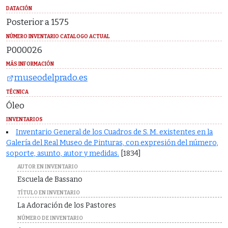
DATACIÓN
Posterior a 1575
NÚMERO INVENTARIO CATALOGO ACTUAL
P000026
MÁS INFORMACIÓN
museodelprado.es
TÉCNICA
Óleo
INVENTARIOS
Inventario General de los Cuadros de S. M. existentes en la
Galería del Real Museo de Pinturas, con expresión del número,
soporte, asunto, autor y medidas.
[1834]
AUTOR EN INVENTARIO
Escuela de Bassano
TÍTULO EN INVENTARIO
La Adoración de los Pastores
NÚMERO DE INVENTARIO