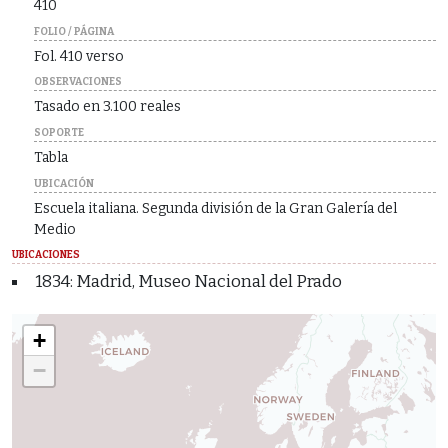
410
FOLIO / PÁGINA
Fol. 410 verso
OBSERVACIONES
Tasado en 3.100 reales
SOPORTE
Tabla
UBICACIÓN
Escuela italiana. Segunda división de la Gran Galería del
Medio
UBICACIONES
1834: Madrid, Museo Nacional del Prado
+
−