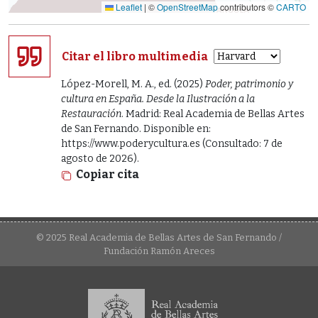
Leaflet
|
©
OpenStreetMap
contributors ©
CARTO
Citar el libro multimedia
López-Morell, M. A., ed. (2025)
Poder, patrimonio y
cultura en España. Desde la Ilustración a la
Restauración
. Madrid: Real Academia de Bellas Artes
de San Fernando. Disponible en:
https://www.poderycultura.es (Consultado: 7 de
agosto de 2026).
Copiar cita
© 2025 Real Academia de Bellas Artes de San Fernando /
Fundación Ramón Areces