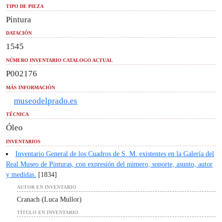
I
TIPO DE PIEZA
Pintura
DATACIÓN
1545
NÚMERO INVENTARIO CATALOGO ACTUAL
P002176
MÁS INFORMACIÓN
museodelprado.es
TÉCNICA
Óleo
INVENTARIOS
Inventario General de los Cuadros de S. M. existentes en la
Galería del Real Museo de Pinturas, con expresión del número,
soporte, asunto, autor y medidas.
[1834]
AUTOR EN INVENTARIO
Cranach (Luca Mullor)