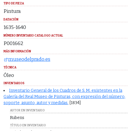
TIPO DE PIEZA
Pintura
DATACIÓN
1635-1640
NÚMERO INVENTARIO CATALOGO ACTUAL
P001662
MÁS INFORMACIÓN
museodelprado.es
TÉCNICA
Óleo
INVENTARIOS
Inventario General de los Cuadros de S. M. existentes en la
Galería del Real Museo de Pinturas, con expresión del número,
soporte, asunto, autor y medidas.
[1834]
AUTOR EN INVENTARIO
Rubens
TÍTULO EN INVENTARIO