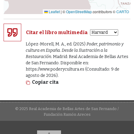
Leaflet
|
©
OpenStreetMap
contributors ©
CARTO
Citar el libro multimedia
López-Morell, M. A., ed. (2025)
Poder, patrimonio y
cultura en España. Desde la Ilustración a la
Restauración
. Madrid: Real Academia de Bellas Artes
de San Fernando. Disponible en:
https://www.poderycultura.es (Consultado: 9 de
agosto de 2026).
Copiar cita
© 2025 Real Academia de Bellas Artes de San Fernando /
Fundación Ramón Areces