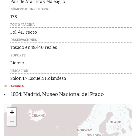
Pais de Atalanta y Maleagro
NÚMERO DE INVENTARIO
138
FOLIO / PÁGINA
Fol. 415 recto
OBSERVACIONES
Tasado en 18.440 reales
SOPORTE
Lienzo
UBICACIÓN
Salon 1.º Escuela Holandesa
UBICACIONES
1834: Madrid, Museo Nacional del Prado
+
−