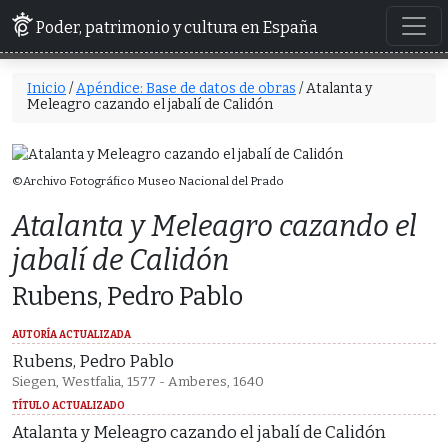
Poder, patrimonio y cultura en España
Inicio
/
Apéndice: Base de datos de obras
/ Atalanta y
Meleagro cazando el jabalí de Calidón
©Archivo Fotográfico Museo Nacional del Prado
Atalanta y Meleagro cazando el
jabalí de Calidón
Rubens, Pedro Pablo
AUTORÍA ACTUALIZADA
Rubens, Pedro Pablo
Siegen, Westfalia, 1577 - Amberes, 1640
TÍTULO ACTUALIZADO
Atalanta y Meleagro cazando el jabalí de Calidón