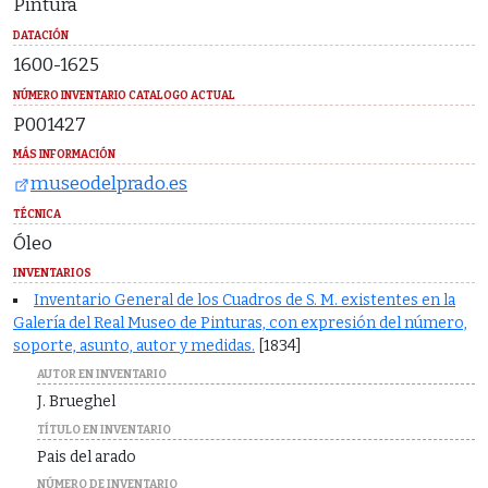
Pintura
DATACIÓN
1600-1625
NÚMERO INVENTARIO CATALOGO ACTUAL
P001427
MÁS INFORMACIÓN
museodelprado.es
TÉCNICA
Óleo
INVENTARIOS
Inventario General de los Cuadros de S. M. existentes en la
Galería del Real Museo de Pinturas, con expresión del número,
soporte, asunto, autor y medidas.
[1834]
AUTOR EN INVENTARIO
J. Brueghel
TÍTULO EN INVENTARIO
Pais del arado
NÚMERO DE INVENTARIO