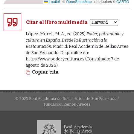
Leaflet
|
©
OpenStreetMap
contributors ©
CARTO
Citar el libro multimedia
López-Morell, M. A., ed. (2025)
Poder, patrimonio y
cultura en España. Desde la Ilustración a la
Restauración
. Madrid: Real Academia de Bellas Artes
de San Fernando. Disponible en:
https://www.poderycultura.es (Consultado: 7 de
agosto de 2026).
Copiar cita
© 2025 Real Academia de Bellas Artes de San Fernando /
Fundación Ramón Areces