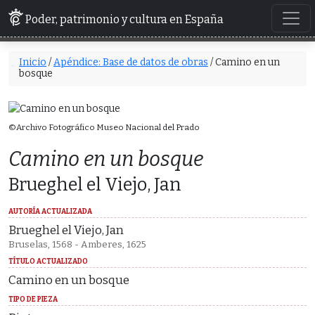
Poder, patrimonio y cultura en España
Inicio
/
Apéndice: Base de datos de obras
/ Camino en un
bosque
©Archivo Fotográfico Museo Nacional del Prado
Camino en un bosque
Brueghel el Viejo, Jan
AUTORÍA ACTUALIZADA
Brueghel el Viejo, Jan
Bruselas, 1568 - Amberes, 1625
TÍTULO ACTUALIZADO
Camino en un bosque
TIPO DE PIEZA