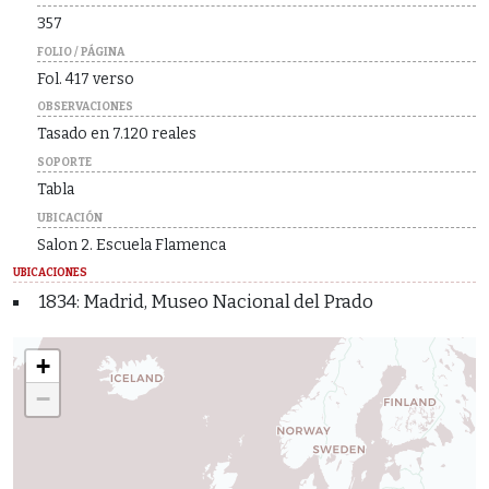
357
FOLIO / PÁGINA
Fol. 417 verso
OBSERVACIONES
Tasado en 7.120 reales
SOPORTE
Tabla
UBICACIÓN
Salon 2. Escuela Flamenca
UBICACIONES
1834: Madrid, Museo Nacional del Prado
+
−