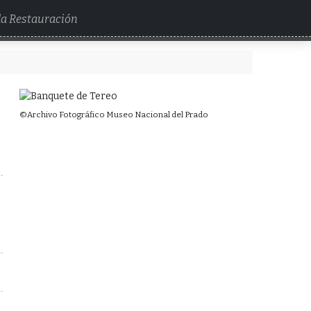
 la Restauración
©Archivo Fotográfico Museo Nacional del Prado