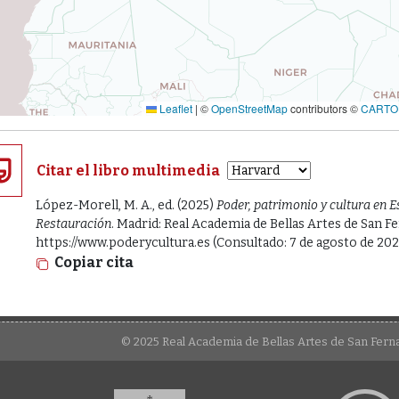
Leaflet
|
©
OpenStreetMap
contributors ©
CARTO
Citar el libro multimedia
López-Morell, M. A., ed. (2025)
Poder, patrimonio y cultura en E
Restauración
. Madrid: Real Academia de Bellas Artes de San F
https://www.poderycultura.es (Consultado: 7 de agosto de 202
Copiar cita
© 2025 Real Academia de Bellas Artes de San Fer