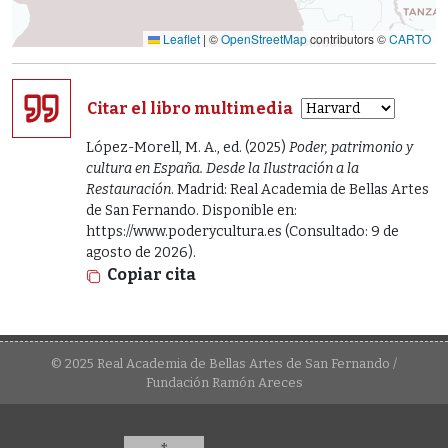
Leaflet
|
©
OpenStreetMap
contributors ©
CARTO
Citar el libro multimedia
López-Morell, M. A., ed. (2025)
Poder, patrimonio y
cultura en España. Desde la Ilustración a la
Restauración
. Madrid: Real Academia de Bellas Artes
de San Fernando. Disponible en:
https://www.poderycultura.es (Consultado: 9 de
agosto de 2026).
Copiar cita
© 2025 Real Academia de Bellas Artes de San Fernando /
Fundación Ramón Areces