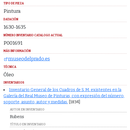
TIPO DE PIEZA
Pintura
DATACIÓN
1630-1635
NÚMERO INVENTARIO CATALOGO ACTUAL
P001691
MÁS INFORMACIÓN
museodelprado.es
TÉCNICA
Óleo
INVENTARIOS
Inventario General de los Cuadros de S. M. existentes en la
Galería del Real Museo de Pinturas, con expresión del número,
soporte, asunto, autor y medidas.
[1834]
AUTOR EN INVENTARIO
Rubens
TÍTULO EN INVENTARIO