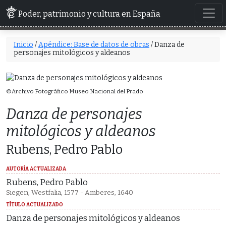
Poder, patrimonio y cultura en España
Inicio
/
Apéndice: Base de datos de obras
/ Danza de
personajes mitológicos y aldeanos
©Archivo Fotográfico Museo Nacional del Prado
Danza de personajes
mitológicos y aldeanos
Rubens, Pedro Pablo
AUTORÍA ACTUALIZADA
Rubens, Pedro Pablo
Siegen, Westfalia, 1577 - Amberes, 1640
TÍTULO ACTUALIZADO
Danza de personajes mitológicos y aldeanos