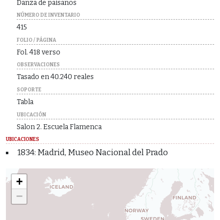
Danza de paisanos
NÚMERO DE INVENTARIO
415
FOLIO / PÁGINA
Fol. 418 verso
OBSERVACIONES
Tasado en 40.240 reales
SOPORTE
Tabla
UBICACIÓN
Salon 2. Escuela Flamenca
UBICACIONES
1834: Madrid, Museo Nacional del Prado
+
−