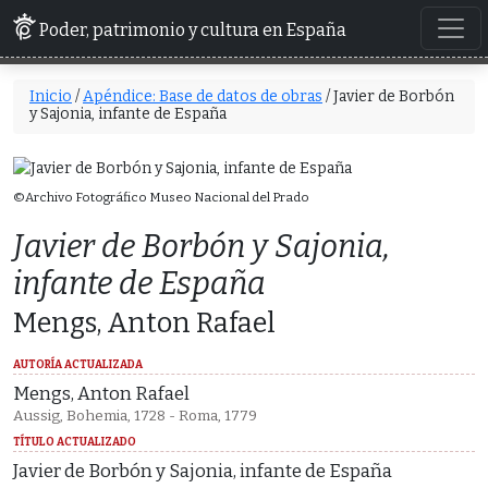
Poder, patrimonio y cultura en España
Inicio
/
Apéndice: Base de datos de obras
/ Javier de Borbón
y Sajonia, infante de España
©Archivo Fotográfico Museo Nacional del Prado
Javier de Borbón y Sajonia,
infante de España
Mengs, Anton Rafael
AUTORÍA ACTUALIZADA
Mengs, Anton Rafael
Aussig, Bohemia, 1728 - Roma, 1779
TÍTULO ACTUALIZADO
Javier de Borbón y Sajonia, infante de España