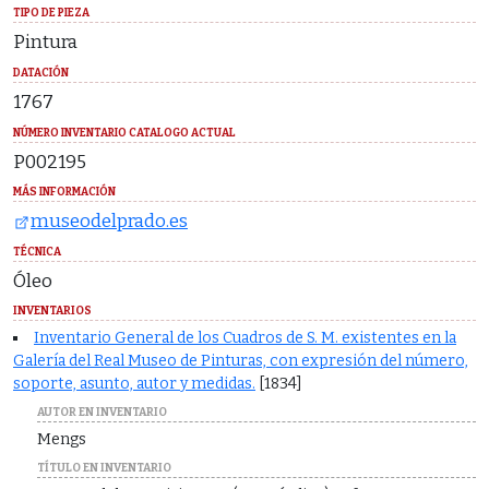
TIPO DE PIEZA
Pintura
DATACIÓN
1767
NÚMERO INVENTARIO CATALOGO ACTUAL
P002195
MÁS INFORMACIÓN
museodelprado.es
TÉCNICA
Óleo
INVENTARIOS
Inventario General de los Cuadros de S. M. existentes en la
Galería del Real Museo de Pinturas, con expresión del número,
soporte, asunto, autor y medidas.
[1834]
AUTOR EN INVENTARIO
Mengs
TÍTULO EN INVENTARIO