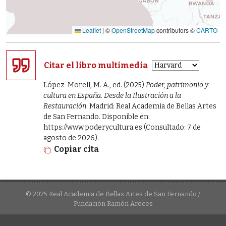
Leaflet
|
©
OpenStreetMap
contributors ©
CARTO
Citar el libro multimedia
López-Morell, M. A., ed. (2025)
Poder, patrimonio y
cultura en España. Desde la Ilustración a la
Restauración
. Madrid: Real Academia de Bellas Artes
de San Fernando. Disponible en:
https://www.poderycultura.es (Consultado: 7 de
agosto de 2026).
Copiar cita
© 2025 Real Academia de Bellas Artes de San Fernando /
Fundación Ramón Areces