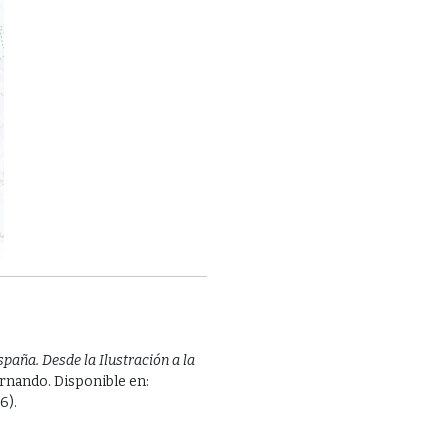
spaña. Desde la Ilustración a la
ernando. Disponible en:
6).