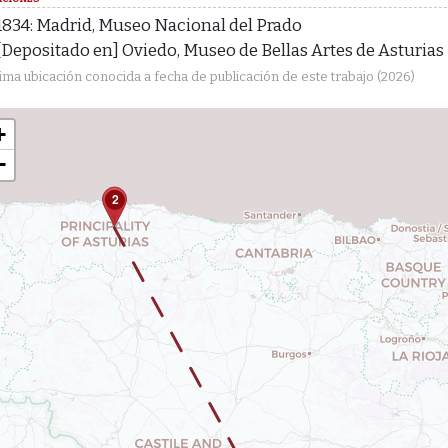
1834: Madrid, Museo Nacional del Prado
[Depositado en] Oviedo, Museo de Bellas Artes de Asturias
tima ubicación conocida a fecha de publicación de este trabajo (2026)
+
−
2