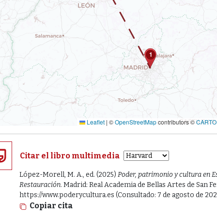
1
Leaflet
|
©
OpenStreetMap
contributors ©
CARTO
Citar el libro multimedia
López-Morell, M. A., ed. (2025)
Poder, patrimonio y cultura en E
Restauración
. Madrid: Real Academia de Bellas Artes de San F
https://www.poderycultura.es (Consultado: 7 de agosto de 202
Copiar cita