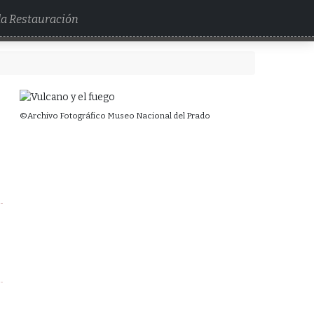
 la Restauración
©Archivo Fotográfico Museo Nacional del Prado