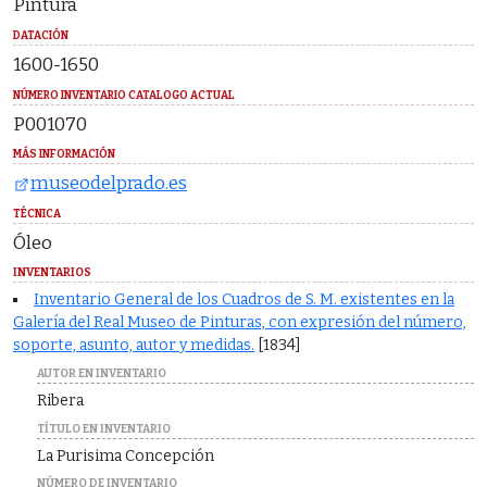
Pintura
DATACIÓN
1600-1650
NÚMERO INVENTARIO CATALOGO ACTUAL
P001070
MÁS INFORMACIÓN
museodelprado.es
TÉCNICA
Óleo
INVENTARIOS
Inventario General de los Cuadros de S. M. existentes en la
Galería del Real Museo de Pinturas, con expresión del número,
soporte, asunto, autor y medidas.
[1834]
AUTOR EN INVENTARIO
Ribera
TÍTULO EN INVENTARIO
La Purisima Concepción
NÚMERO DE INVENTARIO