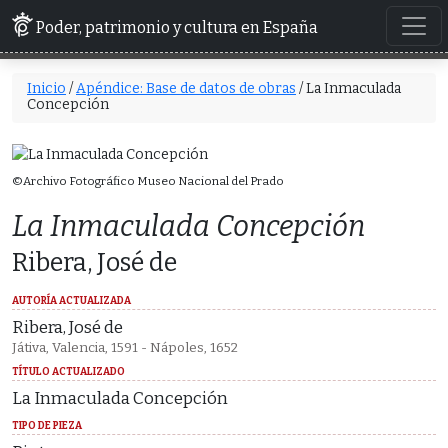
Poder, patrimonio y cultura en España
Inicio
/
Apéndice: Base de datos de obras
/ La Inmaculada
Concepción
©Archivo Fotográfico Museo Nacional del Prado
La Inmaculada Concepción
Ribera, José de
AUTORÍA ACTUALIZADA
Ribera, José de
Játiva, Valencia, 1591 - Nápoles, 1652
TÍTULO ACTUALIZADO
La Inmaculada Concepción
TIPO DE PIEZA