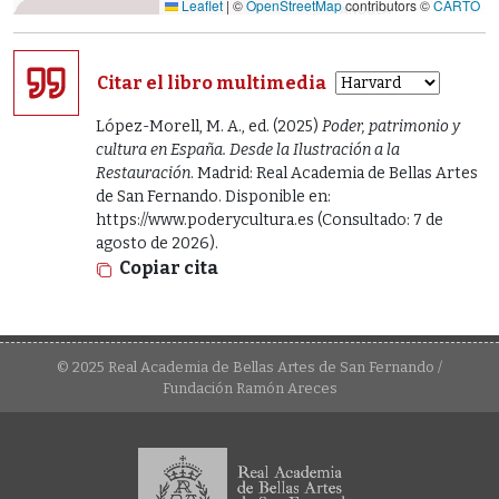
Leaflet
|
©
OpenStreetMap
contributors ©
CARTO
Citar el libro multimedia
López-Morell, M. A., ed. (2025)
Poder, patrimonio y
cultura en España. Desde la Ilustración a la
Restauración
. Madrid: Real Academia de Bellas Artes
de San Fernando. Disponible en:
https://www.poderycultura.es (Consultado: 7 de
agosto de 2026).
Copiar cita
© 2025 Real Academia de Bellas Artes de San Fernando /
Fundación Ramón Areces