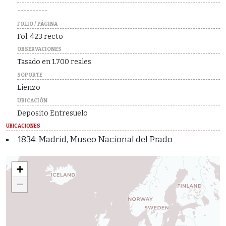
----------
FOLIO / PÁGINA
Fol. 423 recto
OBSERVACIONES
Tasado en 1.700 reales
SOPORTE
Lienzo
UBICACIÓN
Deposito Entresuelo
UBICACIONES
1834: Madrid, Museo Nacional del Prado
+
−