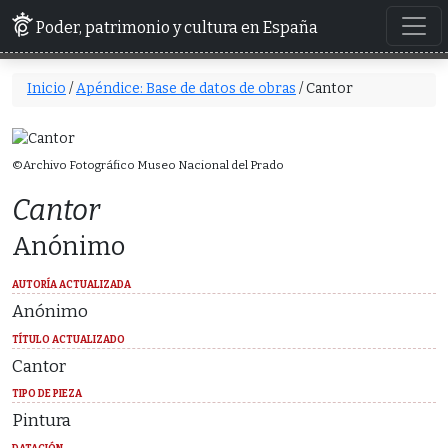
Poder, patrimonio y cultura en España
Inicio
/
Apéndice: Base de datos de obras
/ Cantor
©Archivo Fotográfico Museo Nacional del Prado
Cantor
Anónimo
AUTORÍA ACTUALIZADA
Anónimo
TÍTULO ACTUALIZADO
Cantor
TIPO DE PIEZA
Pintura