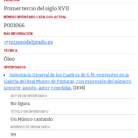
DATACIÓN
Primer tercio del siglo XVII
NÚMERO INVENTARIO CATALOGO ACTUAL
P001066
MÁS INFORMACIÓN
museodelprado.es
TÉCNICA
Óleo
INVENTARIOS
Inventario General de los Cuadros de S. M. existentes en la
Galería del Real Museo de Pinturas, con expresión del número,
soporte, asunto, autor y medidas.
[1834]
AUTOR EN INVENTARIO
No figura.
TÍTULO EN INVENTARIO
Un Músico cantando.
NÚMERO DE INVENTARIO
99