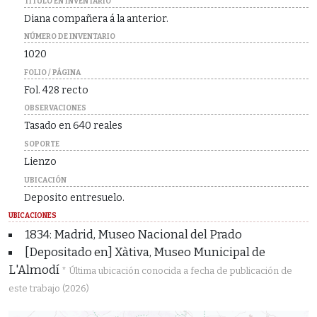
TÍTULO EN INVENTARIO
Diana compañera á la anterior.
NÚMERO DE INVENTARIO
1020
FOLIO / PÁGINA
Fol. 428 recto
OBSERVACIONES
Tasado en 640 reales
SOPORTE
Lienzo
UBICACIÓN
Deposito entresuelo.
UBICACIONES
1834: Madrid, Museo Nacional del Prado
[Depositado en] Xàtiva, Museo Municipal de
L'Almodí
* Última ubicación conocida a fecha de publicación de
este trabajo (2026)