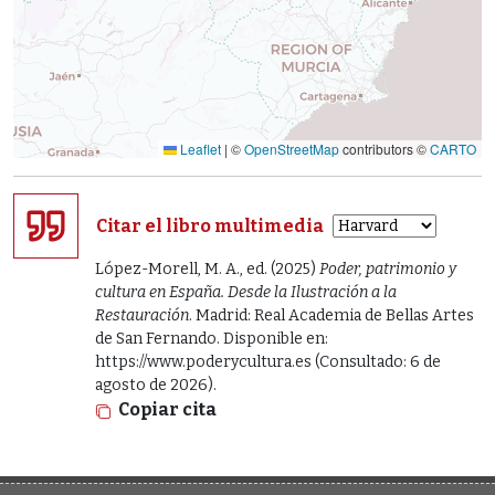
Leaflet
|
©
OpenStreetMap
contributors ©
CARTO
Citar el libro multimedia
López-Morell, M. A., ed. (2025)
Poder, patrimonio y
cultura en España. Desde la Ilustración a la
Restauración
. Madrid: Real Academia de Bellas Artes
de San Fernando. Disponible en:
https://www.poderycultura.es (Consultado: 6 de
agosto de 2026).
Copiar cita