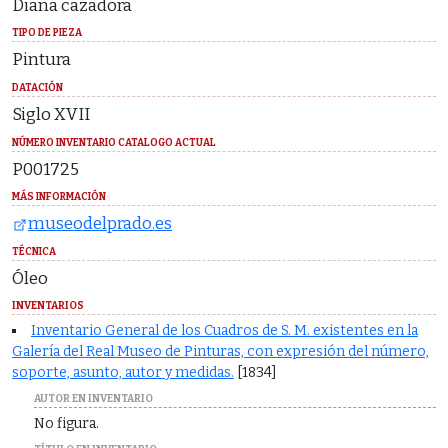
Diana cazadora
TIPO DE PIEZA
Pintura
DATACIÓN
Siglo XVII
NÚMERO INVENTARIO CATALOGO ACTUAL
P001725
MÁS INFORMACIÓN
museodelprado.es
TÉCNICA
Óleo
INVENTARIOS
Inventario General de los Cuadros de S. M. existentes en la
Galería del Real Museo de Pinturas, con expresión del número,
soporte, asunto, autor y medidas.
[1834]
AUTOR EN INVENTARIO
No figura.