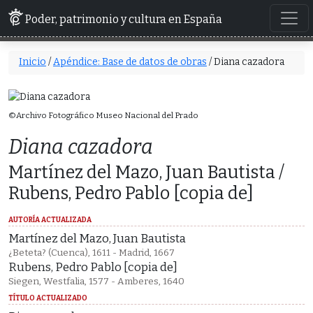
Poder, patrimonio y cultura en España
Inicio
/
Apéndice: Base de datos de obras
/ Diana cazadora
©Archivo Fotográfico Museo Nacional del Prado
Diana cazadora
Martínez del Mazo, Juan Bautista /
Rubens, Pedro Pablo [copia de]
AUTORÍA ACTUALIZADA
Martínez del Mazo, Juan Bautista
¿Beteta? (Cuenca), 1611 - Madrid, 1667
Rubens, Pedro Pablo [copia de]
Siegen, Westfalia, 1577 - Amberes, 1640
TÍTULO ACTUALIZADO