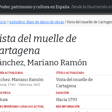
Poder, patrimonio y cultura en España
Desde la Ilustración a
icio
/
Apéndice: Base de datos de obras
/ Vista del muelle de Cartage
ista del muelle de
artagena
ánchez, Mariano Ramón
RÍA ACTUALIZADA
TÍTULO ACTUALIZADO
chez, Mariano Ramón
Vista del muelle de
ncia, 1740 - Valencia, 1822
Cartagena
DE PIEZA
DATACIÓN
tura
Hacia 1793
RO INVENTARIO CATALOGO ACTUAL
MÁS INFORMACIÓN