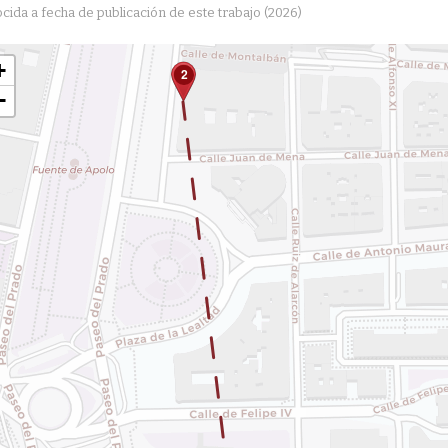
cida a fecha de publicación de este trabajo (2026)
+
2
−