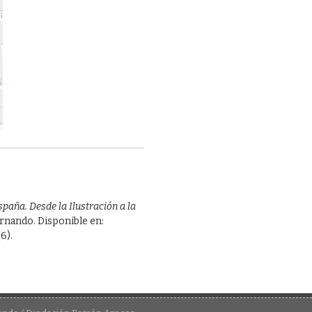
spaña. Desde la Ilustración a la
ernando. Disponible en:
6).