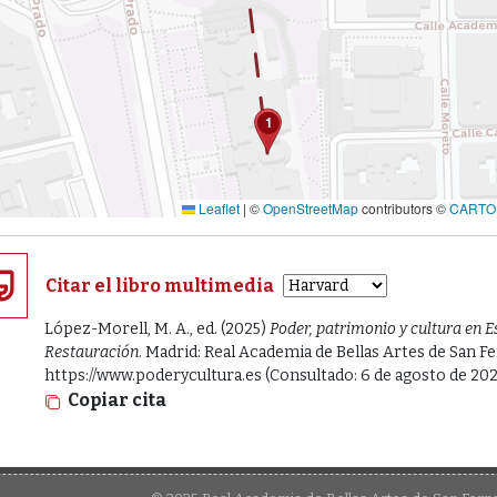
1
Leaflet
|
©
OpenStreetMap
contributors ©
CARTO
Citar el libro multimedia
López-Morell, M. A., ed. (2025)
Poder, patrimonio y cultura en E
Restauración
. Madrid: Real Academia de Bellas Artes de San F
https://www.poderycultura.es (Consultado: 6 de agosto de 202
Copiar cita