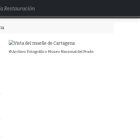
 la Restauración
na
©Archivo Fotográfico Museo Nacional del Prado