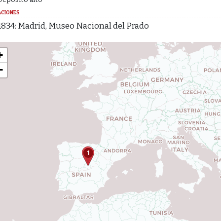
ACIONES
1834: Madrid, Museo Nacional del Prado
+
−
1