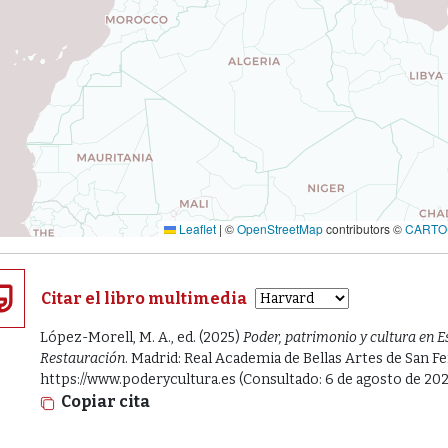
Leaflet
|
©
OpenStreetMap
contributors ©
CARTO
Citar el libro multimedia
López-Morell, M. A., ed. (2025)
Poder, patrimonio y cultura en E
Restauración
. Madrid: Real Academia de Bellas Artes de San F
https://www.poderycultura.es (Consultado: 6 de agosto de 202
Copiar cita