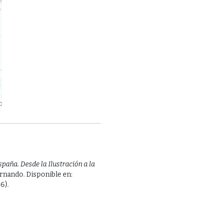
spaña. Desde la Ilustración a la
ernando. Disponible en:
6).