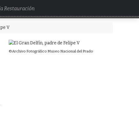
 la Restauración
ipe V
©Archivo Fotográfico Museo Nacional del Prado