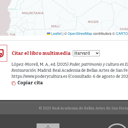
Leaflet
|
©
OpenStreetMap
contributors ©
CARTO
Citar el libro multimedia
López-Morell, M. A., ed. (2025)
Poder, patrimonio y cultura en E
Restauración
. Madrid: Real Academia de Bellas Artes de San F
https://www.poderycultura.es (Consultado: 6 de agosto de 202
Copiar cita
© 2025 Real Academia de Bellas Artes de San Fer