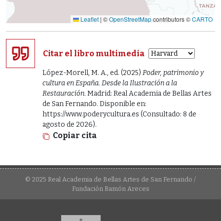
Leaflet
|
©
OpenStreetMap
contributors ©
CARTO
Citar el libro multimedia
López-Morell, M. A., ed. (2025)
Poder, patrimonio y
cultura en España. Desde la Ilustración a la
Restauración
. Madrid: Real Academia de Bellas Artes
de San Fernando. Disponible en:
https://www.poderycultura.es (Consultado: 8 de
agosto de 2026).
Copiar cita
© 2025 Real Academia de Bellas Artes de San Fernando /
Fundación Ramón Areces