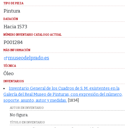
TIPO DE PIEZA
Pintura
DATACIÓN
Hacia 1573
NÚMERO INVENTARIO CATALOGO ACTUAL
P001284
MÁS INFORMACIÓN
museodelprado.es
TÉCNICA
Óleo
INVENTARIOS
Inventario General de los Cuadros de S. M. existentes en la
Galería del Real Museo de Pinturas, con expresión del número,
soporte, asunto, autor y medidas.
[1834]
AUTOR EN INVENTARIO
No figura.
TÍTULO EN INVENTARIO