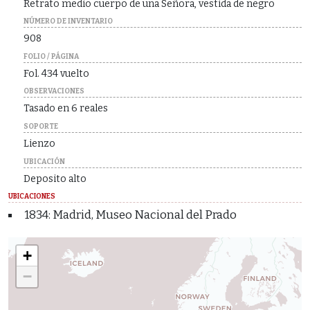
Retrato medio cuerpo de una Señora, vestida de negro
NÚMERO DE INVENTARIO
908
FOLIO / PÁGINA
Fol. 434 vuelto
OBSERVACIONES
Tasado en 6 reales
SOPORTE
Lienzo
UBICACIÓN
Deposito alto
UBICACIONES
1834: Madrid, Museo Nacional del Prado
+
−