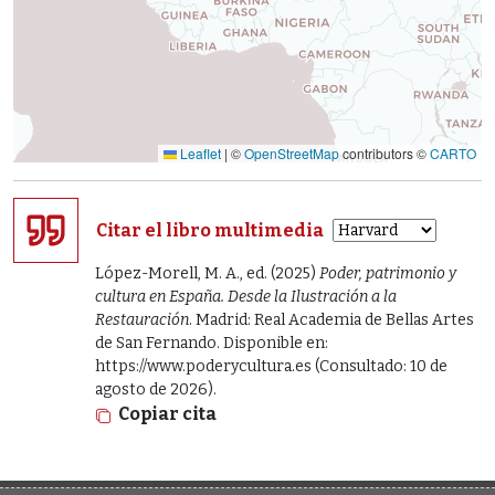
Leaflet
|
©
OpenStreetMap
contributors ©
CARTO
Citar el libro multimedia
López-Morell, M. A., ed. (2025)
Poder, patrimonio y
cultura en España. Desde la Ilustración a la
Restauración
. Madrid: Real Academia de Bellas Artes
de San Fernando. Disponible en:
https://www.poderycultura.es (Consultado: 10 de
agosto de 2026).
Copiar cita