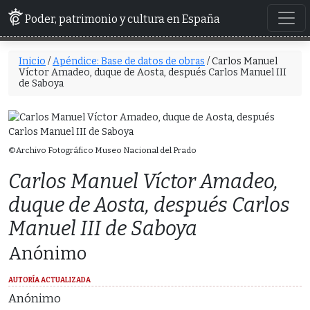
Poder, patrimonio y cultura en España
Inicio
/
Apéndice: Base de datos de obras
/ Carlos Manuel
Víctor Amadeo, duque de Aosta, después Carlos Manuel III
de Saboya
©Archivo Fotográfico Museo Nacional del Prado
Carlos Manuel Víctor Amadeo,
duque de Aosta, después Carlos
Manuel III de Saboya
Anónimo
AUTORÍA ACTUALIZADA
Anónimo