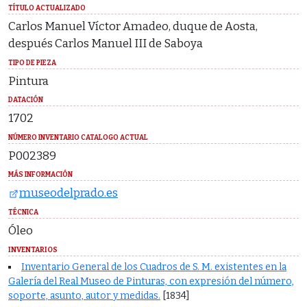
TÍTULO ACTUALIZADO
Carlos Manuel Víctor Amadeo, duque de Aosta,
después Carlos Manuel III de Saboya
TIPO DE PIEZA
Pintura
DATACIÓN
1702
NÚMERO INVENTARIO CATALOGO ACTUAL
P002389
MÁS INFORMACIÓN
museodelprado.es
TÉCNICA
Óleo
INVENTARIOS
Inventario General de los Cuadros de S. M. existentes en la
Galería del Real Museo de Pinturas, con expresión del número,
soporte, asunto, autor y medidas.
[1834]