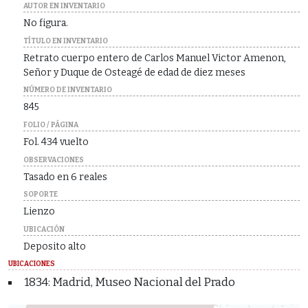
AUTOR EN INVENTARIO
No figura.
TÍTULO EN INVENTARIO
Retrato cuerpo entero de Carlos Manuel Victor Amenon,
Señor y Duque de Osteagé de edad de diez meses
NÚMERO DE INVENTARIO
845
FOLIO / PÁGINA
Fol. 434 vuelto
OBSERVACIONES
Tasado en 6 reales
SOPORTE
Lienzo
UBICACIÓN
Deposito alto
UBICACIONES
1834: Madrid, Museo Nacional del Prado