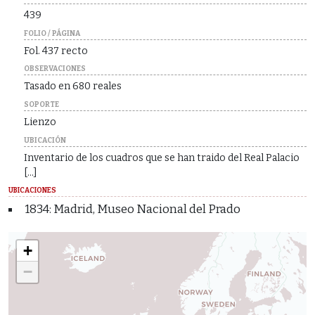
439
FOLIO / PÁGINA
Fol. 437 recto
OBSERVACIONES
Tasado en 680 reales
SOPORTE
Lienzo
UBICACIÓN
Inventario de los cuadros que se han traido del Real Palacio
[...]
UBICACIONES
1834: Madrid, Museo Nacional del Prado
+
−