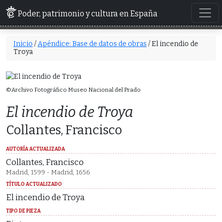
Poder, patrimonio y cultura en España
Inicio
/
Apéndice: Base de datos de obras
/ El incendio de
Troya
©Archivo Fotográfico Museo Nacional del Prado
El incendio de Troya
Collantes, Francisco
AUTORÍA ACTUALIZADA
Collantes, Francisco
Madrid, 1599 - Madrid, 1656
TÍTULO ACTUALIZADO
El incendio de Troya
TIPO DE PIEZA