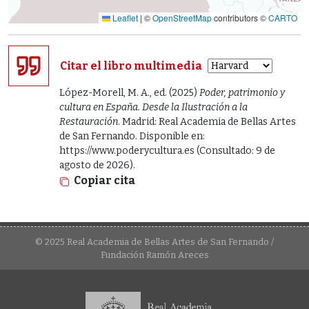
Leaflet
|
©
OpenStreetMap
contributors ©
CARTO
Citar el libro multimedia
López-Morell, M. A., ed. (2025)
Poder, patrimonio y
cultura en España. Desde la Ilustración a la
Restauración
. Madrid: Real Academia de Bellas Artes
de San Fernando. Disponible en:
https://www.poderycultura.es (Consultado: 9 de
agosto de 2026).
Copiar cita
© 2025 Real Academia de Bellas Artes de San Fernando /
Fundación Ramón Areces