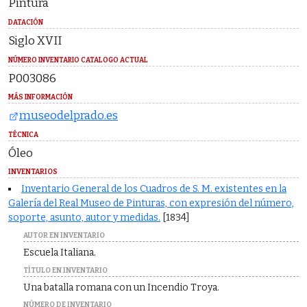
Pintura
DATACIÓN
Siglo XVII
NÚMERO INVENTARIO CATALOGO ACTUAL
P003086
MÁS INFORMACIÓN
museodelprado.es
TÉCNICA
Óleo
INVENTARIOS
Inventario General de los Cuadros de S. M. existentes en la
Galería del Real Museo de Pinturas, con expresión del número,
soporte, asunto, autor y medidas.
[1834]
AUTOR EN INVENTARIO
Escuela Italiana.
TÍTULO EN INVENTARIO
Una batalla romana con un Incendio Troya.
NÚMERO DE INVENTARIO