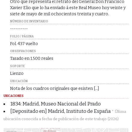
Otro que representa el retrato del General Don Francisco
Xavier Elio que lo ha enviado á este Real Museo hoy veinte y
siete de mayo de mil ochocientos treinta y cuatro.
NÚMERO DE INVENTARIO
----------
FOLIO / PÁGINA
Fol. 437 vuelto
OBSERVACIONES
Tasado en 1.500 reales
SOPORTE
Lienzo
UBICACIÓN
Nota de los cuadros originales que esisten [...]
UBICACIONES
1834: Madrid, Museo Nacional del Prado
[Depositado en] Madrid, Instituto de España
* Última
ubicación conocida a fecha de publicación de este trabajo (2026)