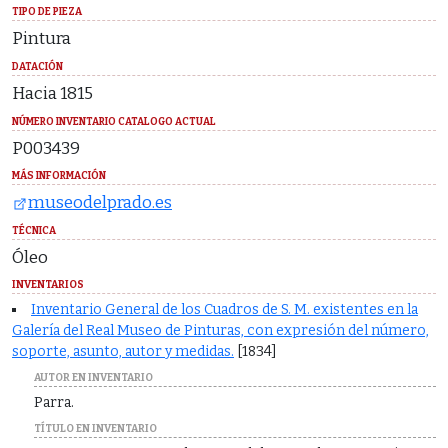
TIPO DE PIEZA
Pintura
DATACIÓN
Hacia 1815
NÚMERO INVENTARIO CATALOGO ACTUAL
P003439
MÁS INFORMACIÓN
museodelprado.es
TÉCNICA
Óleo
INVENTARIOS
Inventario General de los Cuadros de S. M. existentes en la
Galería del Real Museo de Pinturas, con expresión del número,
soporte, asunto, autor y medidas.
[1834]
AUTOR EN INVENTARIO
Parra.
TÍTULO EN INVENTARIO