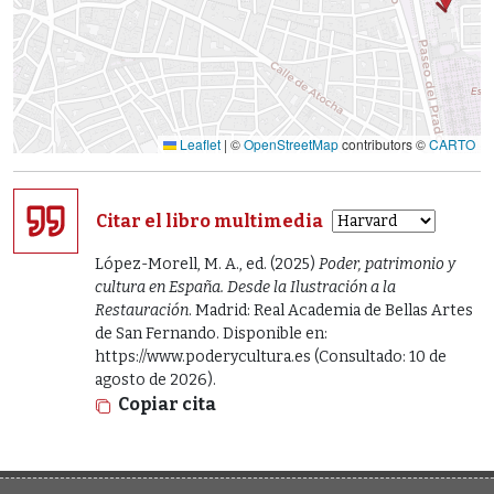
Leaflet
|
©
OpenStreetMap
contributors ©
CARTO
Citar el libro multimedia
López-Morell, M. A., ed. (2025)
Poder, patrimonio y
cultura en España. Desde la Ilustración a la
Restauración
. Madrid: Real Academia de Bellas Artes
de San Fernando. Disponible en:
https://www.poderycultura.es (Consultado: 10 de
agosto de 2026).
Copiar cita