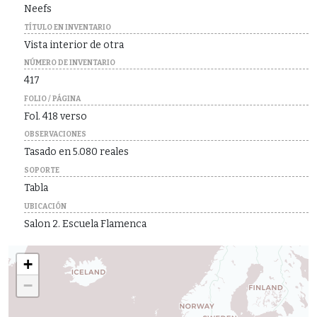
Neefs
TÍTULO EN INVENTARIO
Vista interior de otra
NÚMERO DE INVENTARIO
417
FOLIO / PÁGINA
Fol. 418 verso
OBSERVACIONES
Tasado en 5.080 reales
SOPORTE
Tabla
UBICACIÓN
Salon 2. Escuela Flamenca
+
−