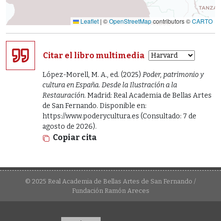
Leaflet
|
©
OpenStreetMap
contributors ©
CARTO
Citar el libro multimedia
López-Morell, M. A., ed. (2025)
Poder, patrimonio y
cultura en España. Desde la Ilustración a la
Restauración
. Madrid: Real Academia de Bellas Artes
de San Fernando. Disponible en:
https://www.poderycultura.es (Consultado: 7 de
agosto de 2026).
Copiar cita
© 2025 Real Academia de Bellas Artes de San Fernando /
Fundación Ramón Areces