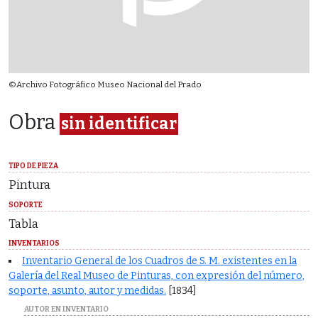
©Archivo Fotográfico Museo Nacional del Prado
Obra
sin identificar
TIPO DE PIEZA
Pintura
SOPORTE
Tabla
INVENTARIOS
Inventario General de los Cuadros de S. M. existentes en la
Galería del Real Museo de Pinturas, con expresión del número,
soporte, asunto, autor y medidas.
[1834]
AUTOR EN INVENTARIO