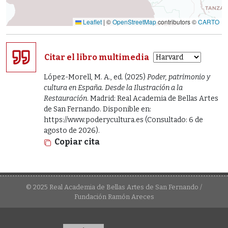
Leaflet
|
©
OpenStreetMap
contributors ©
CARTO
Citar el libro multimedia
López-Morell, M. A., ed. (2025)
Poder, patrimonio y
cultura en España. Desde la Ilustración a la
Restauración
. Madrid: Real Academia de Bellas Artes
de San Fernando. Disponible en:
https://www.poderycultura.es (Consultado: 6 de
agosto de 2026).
Copiar cita
© 2025 Real Academia de Bellas Artes de San Fernando /
Fundación Ramón Areces