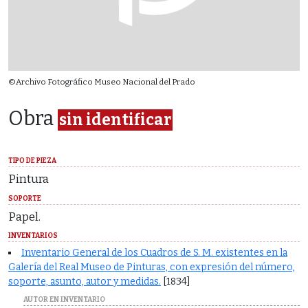
©Archivo Fotográfico Museo Nacional del Prado
Obra
sin identificar
TIPO DE PIEZA
Pintura
SOPORTE
Papel.
INVENTARIOS
Inventario General de los Cuadros de S. M. existentes en la
Galería del Real Museo de Pinturas, con expresión del número,
soporte, asunto, autor y medidas.
[1834]
AUTOR EN INVENTARIO