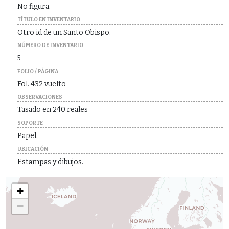
No figura.
TÍTULO EN INVENTARIO
Otro id de un Santo Obispo.
NÚMERO DE INVENTARIO
5
FOLIO / PÁGINA
Fol. 432 vuelto
OBSERVACIONES
Tasado en 240 reales
SOPORTE
Papel.
UBICACIÓN
Estampas y dibujos.
+
−