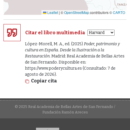
Leaflet
|
©
OpenStreetMap
contributors ©
CARTO
Citar el libro multimedia
López-Morell, M. A., ed. (2025)
Poder, patrimonio y
cultura en España. Desde la Ilustración a la
Restauración
. Madrid: Real Academia de Bellas Artes
de San Fernando. Disponible en:
https://www.poderycultura.es (Consultado: 7 de
agosto de 2026).
Copiar cita
© 2025 Real Academia de Bellas Artes de San Fernando /
Fundación Ramón Areces