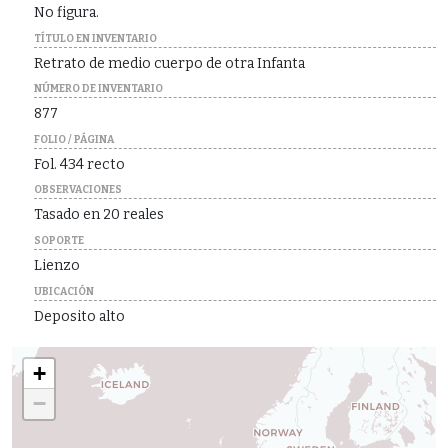
No figura.
TÍTULO EN INVENTARIO
Retrato de medio cuerpo de otra Infanta
NÚMERO DE INVENTARIO
877
FOLIO / PÁGINA
Fol. 434 recto
OBSERVACIONES
Tasado en 20 reales
SOPORTE
Lienzo
UBICACIÓN
Deposito alto
+
−