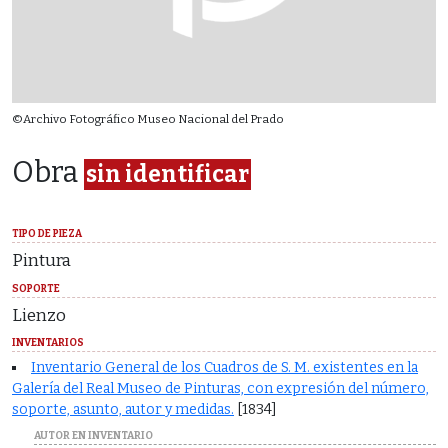
©Archivo Fotográfico Museo Nacional del Prado
Obra
sin identificar
TIPO DE PIEZA
Pintura
SOPORTE
Lienzo
INVENTARIOS
Inventario General de los Cuadros de S. M. existentes en la
Galería del Real Museo de Pinturas, con expresión del número,
soporte, asunto, autor y medidas.
[1834]
AUTOR EN INVENTARIO