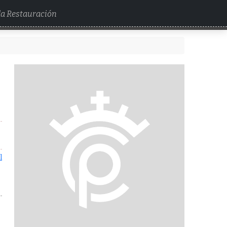
 la Restauración
l