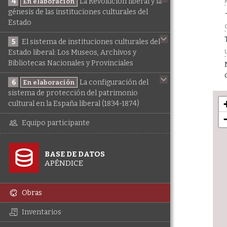
4
La Revolución liberal y la
En elaboración
génesis de las instituciones culturales del
Estado
5
El sistema de instituciones culturales del
Estado liberal: Los Museos, Archivos y
Bibliotecas Nacionales y Provinciales
6
La configuración del
En elaboración
sistema de protección del patrimonio
cultural en la España liberal (1834-1874)
Equipo participante
BASE DE DATOS
APÉNDICE
Obras
Inventarios