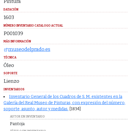
Pintura
DATACIÓN
1603
NÚMERO INVENTARIO CATALOGO ACTUAL
P001039
MÁS INFORMACIÓN
museodelprado.es
TÉCNICA
Óleo
SOPORTE
Lienzo
INVENTARIOS
Inventario General de los Cuadros de S. M. existentes en la
Galería del Real Museo de Pinturas, con expresión del número,
soporte, asunto, autor y medidas.
[1834]
AUTOR EN INVENTARIO
Pantoja