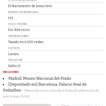
TÍTULO EN INVENTARIO
El Nacimiento de Jesucristo
NÚMERO DE INVENTARIO
133
FOLIO / PÁGINA
Fol. 408 recto
OBSERVACIONES
Tasado en 6.500 reales
SOPORTE
Lienzo
UBICACIÓN
Salón 1º
UBICACIONES
Madrid, Museo Nacional del Prado
[Depositado en] Barcelona, Palacio Real de
Pedralbes
* Última ubicación conocida a fecha de publicación de
este trabajo (2026)