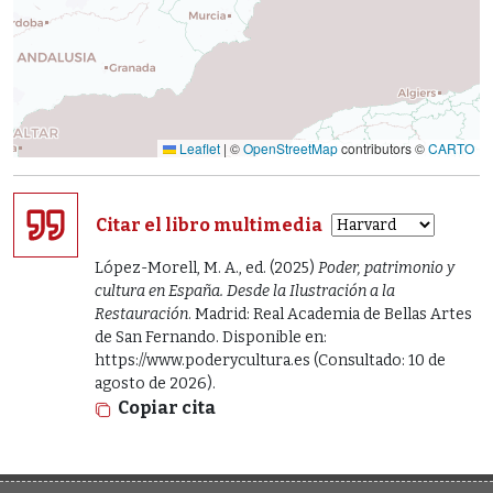
Leaflet
|
©
OpenStreetMap
contributors ©
CARTO
Citar el libro multimedia
López-Morell, M. A., ed. (2025)
Poder, patrimonio y
cultura en España. Desde la Ilustración a la
Restauración
. Madrid: Real Academia de Bellas Artes
de San Fernando. Disponible en:
https://www.poderycultura.es (Consultado: 10 de
agosto de 2026).
Copiar cita